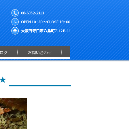
06-6352-2313
OPEN 10 : 30 ～CLOSE 19 : 00
大阪府守口市八島町7-12 B-11
ログ
お問い合わせ
★