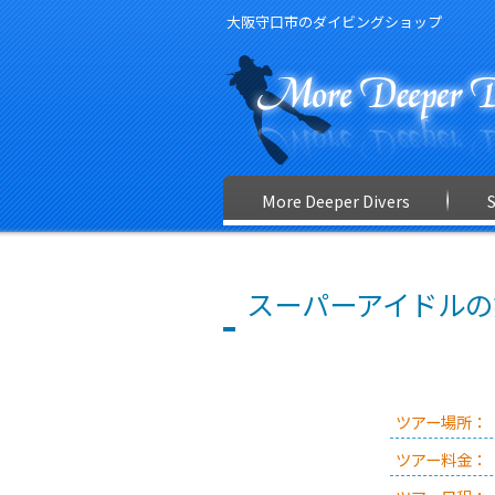
大阪守口市のダイビングショップ
More Deeper Divers
スーパーアイドルの
ツアー場所：
ツアー料金：