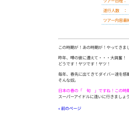
ツアー日程：
遂行人数 ：
ツアー内容最
この時期が！あの時期が！やってきま
昨年、噂の彼に遭えて・・・大興奮！
どうです！ヤツです！ヤツ！
毎年、春先に出てきてダイバー達を感
そんな奴。
日本の春の「 旬 」ですね
！この時
スーパーアイドルに逢いに行きましょ
« 前のページ