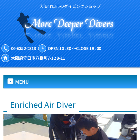
大阪守口市のダイビングショップ
06-6352-2313
OPEN 10 : 30 ～CLOSE 19 : 00
大阪府守口市八島町7-12 B-11
MENU
Enriched Air Diver