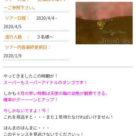
ーご参照下さい。
ツアー日程：
2020/4/4 -
2020/4/5
遂行人数 ：
３名様～
ツアー内容最終更新日：
2020/1/9
やってきましたこの時期が！
スーパーもスーパーアイドルのダンゴウオ！
しかも
４月の早い時期は天使の輪の幼魚が観察できる、
確率がグーーーンとアップ！
今しかないですよ！今！
これを見逃すと・・・また１年待たなければいけません！
ほんまのほんまに・・・
このチャンスを見逃さないでくださいっ！