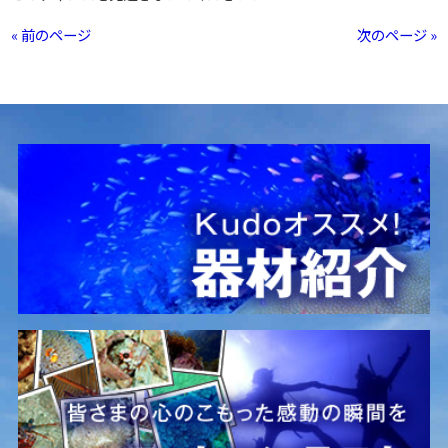
« 前のページ
次のページ »