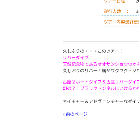
ツアー日程：
2
遂行人数 ：
ツアー内容最終更
久しぶりの・・・このツアー！
リバーダイブ！
天然記念物であるオオサンショウウオ
久しぶりのリバー！胸がワクワク・ソ
古座２ボートダイブ＆古座リバーダイ
幻の？！ブラックトンネルにいけるか
ネイチャー＆アドヴェンチャーなダイ
« 前のページ