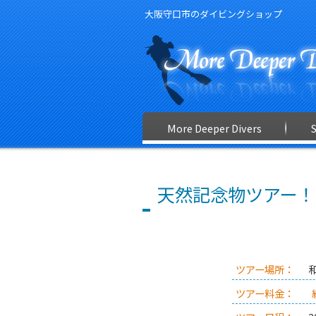
大阪守口市のダイビングショップ
More Deeper Divers
天然記念物ツアー！
ツアー場所：
ツアー料金：