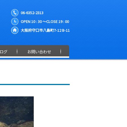
06-6352-2313
OPEN 10 : 30 ～CLOSE 19 : 00
大阪府守口市八島町7-12 B-11
ログ
お問い合わせ