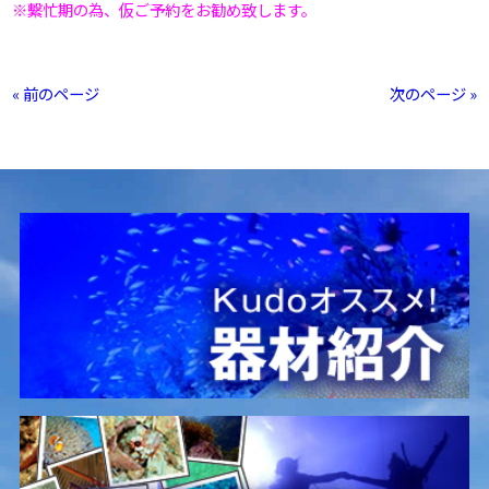
※繫忙期の為、仮ご予約をお勧め致します。
« 前のページ
次のページ »