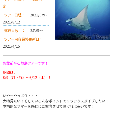
定
ツアー日程：
2021/8/9 -
2021/8/12
遂行人数 ：
3名様～
ツアー内容最終更新日：
2021/4/15
お盆前半石垣島ツアーです！
期間は、
8/9（月・祝）～8/12（木）！
いやーやっぱり・・・
大物見たい！そしていろんなポイントでリラックスダイブしたい！
本格的なサマーを感じにご案内させて頂ければ幸いです！