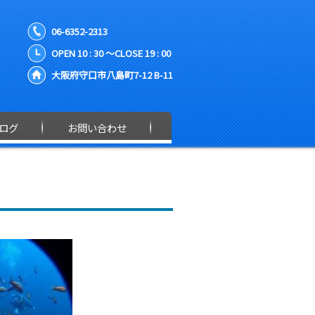
06-6352-2313
OPEN 10 : 30 ～CLOSE 19 : 00
大阪府守口市八島町7-12 B-11
ログ
お問い合わせ