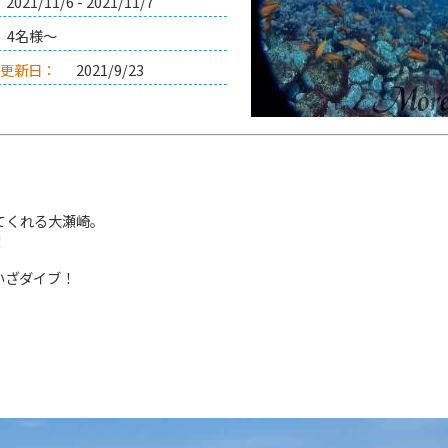
2021/11/6 - 2021/11/7
4名様～
更新日：
2021/9/23
。
てくれる大瀬崎。
！
いざダイブ！