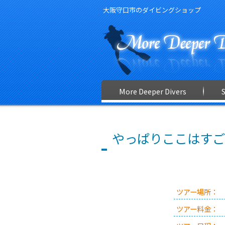
大阪守口市のダイビングショップ
More Deeper Divers
やっぱりここはすご
ツアー場所：
ツアー料金：