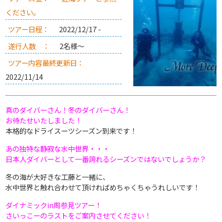
ください。
ツアー日程：
2022/12/17 -
遂行人数 ：
2名様～
ツアー内容最終更新日：
2022/11/14
真のダイバーさん！冬のダイバーさん！
お待たせいたしました！
本格的なドライスーツシーズン到来です！
あの独特な静寂な水中世界・・・
日本人ダイバーとして一番誇れるシーズンではないでしょうか？
冬の海が大好きな工藤と一緒に、
水中世界と触れ合わせて頂ければめちゃくちゃうれしいです！
ダイナミックin周参見ツアー！
さいっこーのラストをご案内させてください！