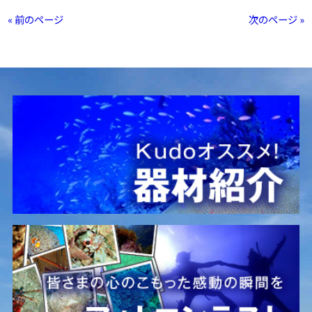
« 前のページ
次のページ »