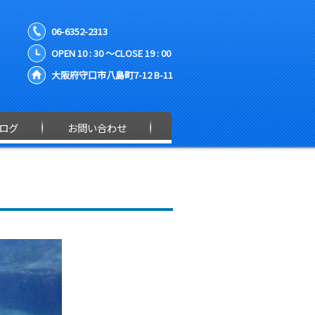
06-6352-2313
OPEN 10 : 30 ～CLOSE 19 : 00
大阪府守口市八島町7-12 B-11
ログ
お問い合わせ