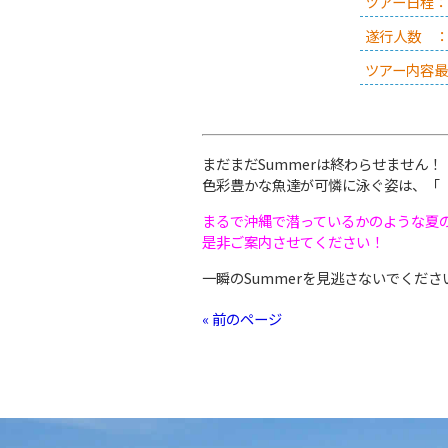
ツアー日程：
遂行人数 
ツアー内容
まだまだSummerは終わらせません！
色彩豊かな魚達が可憐に泳ぐ姿は、「
まるで沖縄で潜っているかのような夏
是非ご案内させてください！
一瞬のSummerを見逃さないでくださ
« 前のページ