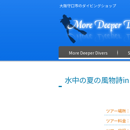
大阪守口市のダイビングショップ
More Deeper Divers
水中の夏の風物詩i
ツアー場所：
ツアー料金：