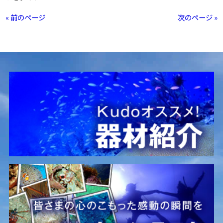
« 前のページ
次のページ »