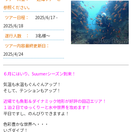
参照ください。
ツアー日程：
2025/6/17 -
2025/6/18
遂行人数 ：
3名様～
ツアー内容最終更新日：
2025/4/24
６月にはいり、Suumerシーズン到来！
気温も水温もぐんぐんアップ！
そして、テンションもアップ！
近場でも魚影＆ダイナミック地形が好評の田辺エリア！
１泊２日でゆっくりーと水中世界を攻めます！
平日ですし、のんびりできますよ！
色彩豊かな世界へ・・・
いざダイブ！