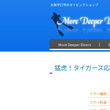
大阪守口市のダイビングショップ
More Deeper Divers
猛虎！タイガース応
ツアー場所：
ツアー料金：