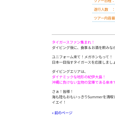
ツアー日程：
遂行人数 
ツアー内容
タイガースファン集まれ！
ダイビング後に、食事＆お酒を飲みな
ユニフォーム来て！メガホンもって！
日本一目指すタイガースを応援しまし
ダイビングエリアは、
ダイナミックな地形の紀伊大島！
沖縄に負けない生物の宝庫である串本
さぁ！皆様！
海も陸もおもいっきりSummerを満
イエイ！
« 前のページ