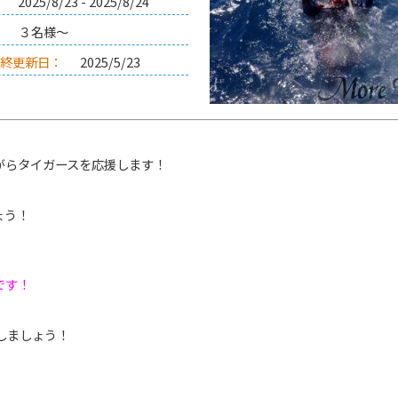
2025/8/23 - 2025/8/24
：
３名様～
最終更新日：
2025/5/23
がらタイガースを応援します！
ょう！
です！
喫しましょう！