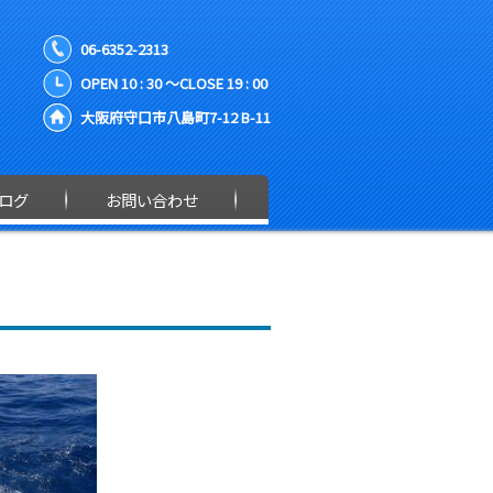
06-6352-2313
OPEN 10 : 30 ～CLOSE 19 : 00
大阪府守口市八島町7-12 B-11
ログ
お問い合わせ