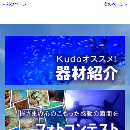
« 前のページ
次のページ »