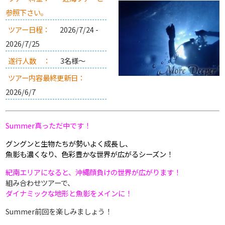
参照下さい。
ツアー日程：
2026/7/24 -
2026/7/25
遂行人数 ：
3名様～
ツアー内容最終更新日：
2026/6/7
Summer真っただ中です！
グングンと生物たちが勢いよく成長し、
魚影も濃くなり、色彩豊かな世界が広がるシーズン！
紀南エリアになると、沖縄顔負けの世界が広がります！
組み合わせツアーで、
ダイナミックな地形と魚影をメインに！
Summer前回を楽しみましょう！