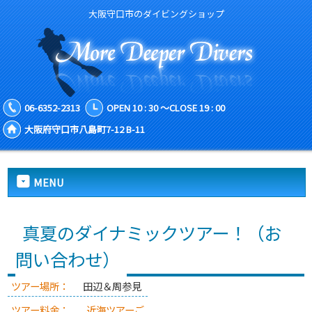
大阪守口市のダイビングショップ
06-6352-2313
OPEN 10 : 30 ～CLOSE 19 : 00
大阪府守口市八島町7-12 B-11
MENU
真夏のダイナミックツアー！（お
問い合わせ）
ツアー場所：
田辺＆周参見
ツアー料金：
近海ツアーご