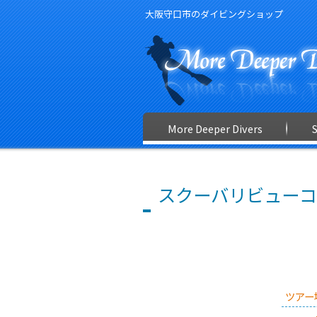
大阪守口市のダイビングショップ
More Deeper Divers
スクーバリビューコ
ツアー