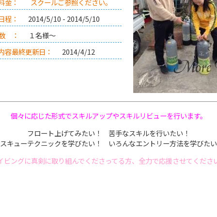
料金：
スクールご参照ください。
日程：
2014/5/10 - 2014/5/10
数 ：
１名様～
内容最終更新日：
2014/4/12
個々に応じた形式でスキルアップやスキルリビューを行います。
フロート上げてみたい！ 苦手なスキルを行いたい！
スキューテクニックを学びたい！ いろんなエントリー方法を学びたい
イビングに真剣に取り組んでくださってる方、全力で応援させてくださ