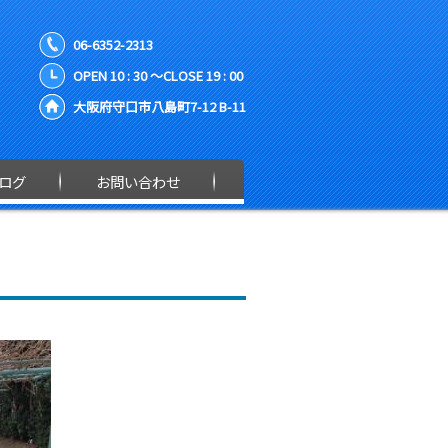
06-6352-2313
OPEN 10 : 30 ～CLOSE 19 : 00
大阪府守口市八島町7-12 B-11
ログ
お問い合わせ