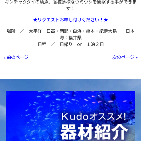
キンチャクダイの幼魚、各種多様なウミウシを観察する事ができま
す！
★リクエストお申し付けください！★
場所 ／ 太平洋：日高・南部・白浜・串本・紀伊大島 日本
海：福井県
日程 ／ 日帰り or １泊２日
« 前のページ
次のページ »