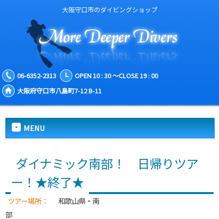
大阪守口市のダイビングショップ
06-6352-2313
OPEN 10 : 30 ～CLOSE 19 : 00
大阪府守口市八島町7-12 B-11
MENU
ダイナミック南部！ 日帰りツア
ー！★終了★
ツアー場所：
和歌山県・南
部