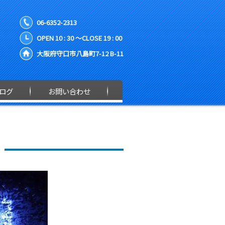
06-6352-2313
OPEN 10 : 30 ～CLOSE 19 : 00
大阪府守口市八島町7-12 B-11
ログ
お問い合わせ