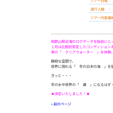
ツアー日程：
遂行人数 ：
ツアー内容最
和歌山県近海のログデータを独自にと
１月は比較的安定したコンディション
真の「 クリアウォーター 」を体験
静寂な空間で、
世界に誇れる「 冬の日本の海 」を
きっと・・・
冬の水中世界の「 虜 」になるはず
★決定いたしました！★
« 前のページ