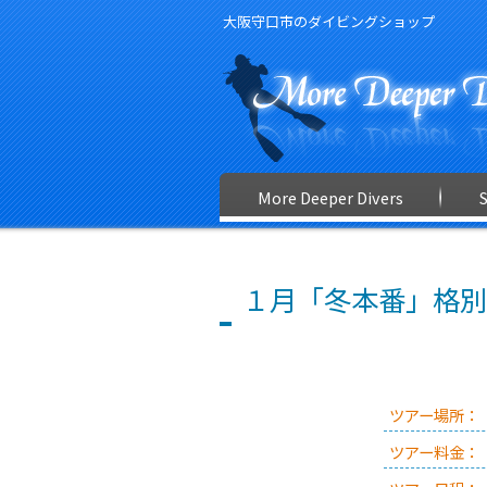
大阪守口市のダイビングショップ
More Deeper Divers
１月「冬本番」格別
ツアー場所：
ツアー料金：