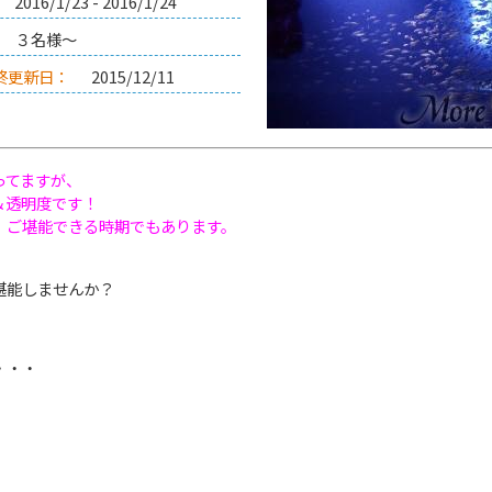
2016/1/23 - 2016/1/24
３名様～
終更新日：
2015/12/11
ってますが、
＆透明度です！
、ご堪能できる時期でもあります。
堪能しませんか？
・・・