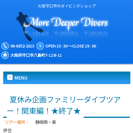
大阪守口市のダイビングショップ
06-6352-2313
OPEN 10 : 30 ～CLOSE 19 : 00
大阪府守口市八島町7-12 B-11
MENU
夏休み企画ファミリーダイブツア
ー！関東編！★終了★
ツアー場所：
静岡県・東
伊豆