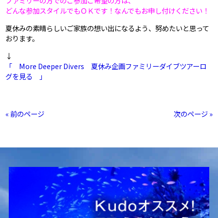
ファミリーの方でのご参加ご希望の方は、
どんな参加スタイルでもＯＫです！なんでもお申し付けください！
夏休みの素晴らしいご家族の想い出になるよう、努めたいと思って
おります。
↓
「 More Deeper Divers 夏休み企画ファミリーダイブツアーロ
グを見る 」
« 前のページ
次のページ »