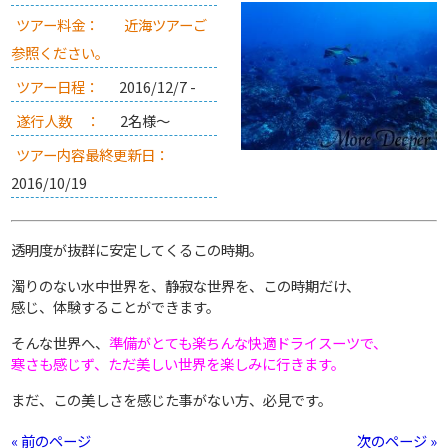
ツアー料金：
近海ツアーご
参照ください。
ツアー日程：
2016/12/7 -
遂行人数 ：
2名様～
ツアー内容最終更新日：
2016/10/19
透明度が抜群に安定してくるこの時期。
濁りのない水中世界を、静寂な世界を、この時期だけ、
感じ、体験することができます。
そんな世界へ、
準備がとても楽ちんな快適ドライスーツで、
寒さも感じず、ただ美しい世界を楽しみに行きます。
まだ、この美しさを感じた事がない方、必見です。
« 前のページ
次のページ »