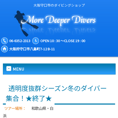
大阪守口市のダイビングショップ
06-6352-2313
OPEN 10 : 30 ～CLOSE 19 : 00
大阪府守口市八島町7-12 B-11
MENU
透明度抜群シーズン冬のダイバー
集合！★終了★
ツアー場所：
和歌山県・白
浜