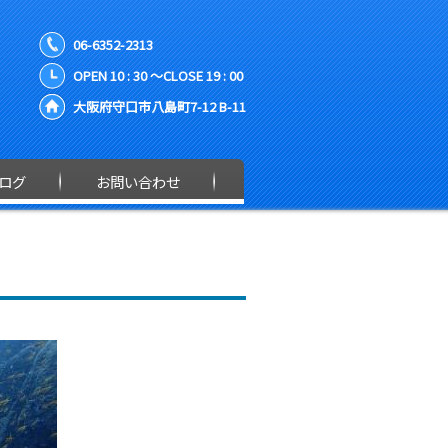
06-6352-2313
OPEN 10 : 30 ～CLOSE 19 : 00
大阪府守口市八島町7-12 B-11
ログ
お問い合わせ