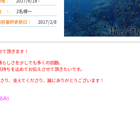
日程：
2017/6/18 -
数 ：
2名様～
内容最終更新日：
2017/2/8
せて頂きます！
晴らしさを少しでも多くの回数、
気持ちを込めてお伝えさせて頂きたいです。
させてくださり、支えてくださり、誠にありがとうございます！
t込み)