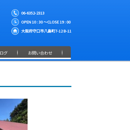
06-6352-2313
OPEN 10 : 30 ～CLOSE 19 : 00
大阪府守口市八島町7-12 B-11
ログ
お問い合わせ