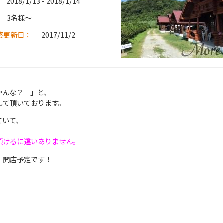
2018/1/13 - 2018/1/14
3名様～
終更新日：
2017/11/2
やんな？ 」と、
して頂いております。
ていて、
頂けるに違いありません。
」
開店予定です！