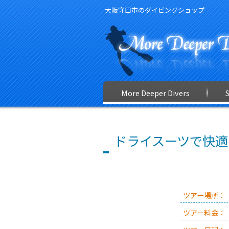
大阪守口市のダイビングショップ
More Deeper Divers
ドライスーツで快適
ツアー場所：
ツアー料金：