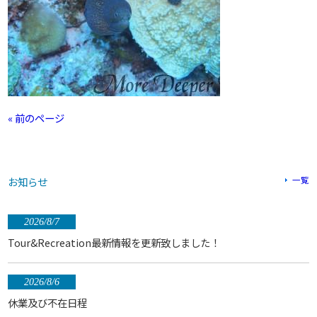
« 前のページ
お知らせ
一覧
2026/8/7
Tour&Recreation最新情報を更新致しました！
2026/8/6
休業及び不在日程