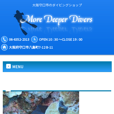
大阪守口市のダイビングショップ
06-6352-2313
OPEN 10 : 30 ～CLOSE 19 : 00
大阪府守口市八島町7-12 B-11
MENU