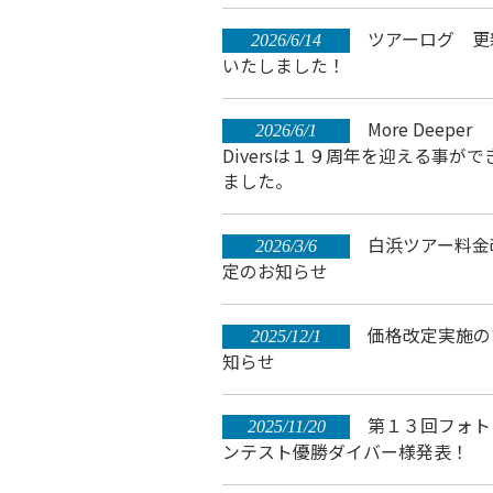
ツアーログ 更
2026/6/14
いたしました！
More Deeper
2026/6/1
Diversは１９周年を迎える事がで
ました。
白浜ツアー料金
2026/3/6
定のお知らせ
価格改定実施の
2025/12/1
知らせ
第１３回フォト
2025/11/20
ンテスト優勝ダイバー様発表！