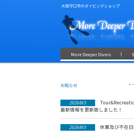
大阪守口市のダイビングショップ
More Deeper Divers
お知らせ
Tour&Recreati
2026/8/3
最新情報を更新致しました！
休業及び不在日
2026/8/3