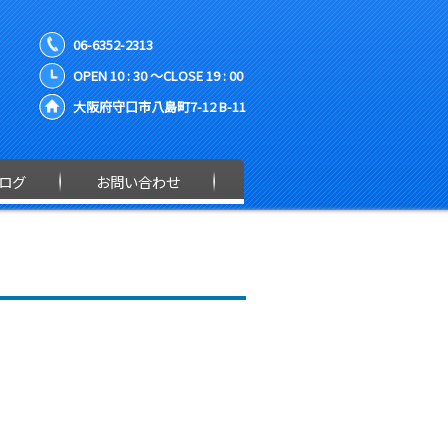
06-6352-2313
OPEN 10 : 30 ～CLOSE 19 : 00
大阪府守口市八島町7-12 B-11
ログ
お問い合わせ