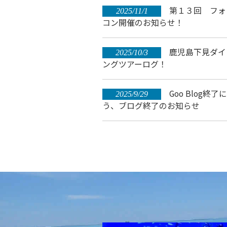
第１３回 フォ
2025/11/1
コン開催のお知らせ！
鹿児島下見ダイ
2025/10/3
ングツアーログ！
Goo Blog終了
2025/9/29
う、ブログ終了のお知らせ