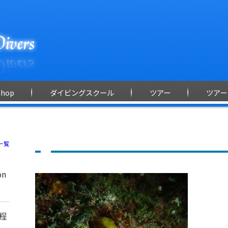
Shop
ダイビングスクール
ツアー
ツアー
一覧
on
程