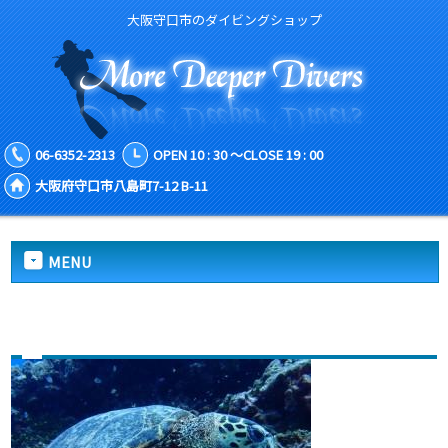
大阪守口市のダイビングショップ
06-6352-2313
OPEN 10 : 30 ～CLOSE 19 : 00
大阪府守口市八島町7-12 B-11
MENU