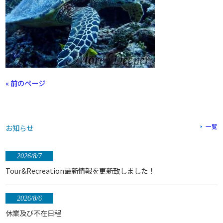
« 前のページ
お知らせ
一覧
2026/8/7
Tour&Recreation最新情報を更新致しました！
2026/8/6
休業及び不在日程