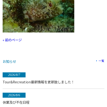
« 前のページ
お知らせ
一覧
2026/8/7
Tour&Recreation最新情報を更新致しました！
2026/8/6
休業及び不在日程