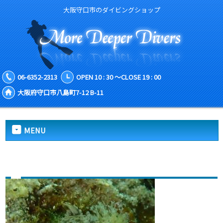
大阪守口市のダイビングショップ
06-6352-2313
OPEN 10 : 30 ～CLOSE 19 : 00
大阪府守口市八島町7-12 B-11
MENU