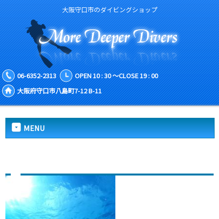
大阪守口市のダイビングショップ
06-6352-2313
OPEN 10 : 30 ～CLOSE 19 : 00
大阪府守口市八島町7-12 B-11
MENU