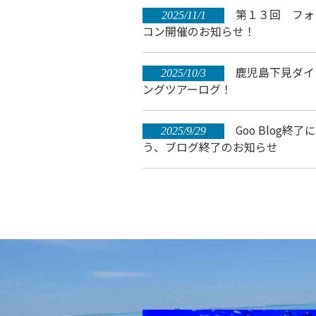
第１３回 フォ
2025/11/1
コン開催のお知らせ！
鹿児島下見ダイ
2025/10/3
ングツアーログ！
Goo Blog終了
2025/9/29
う、ブログ終了のお知らせ