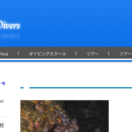
Shop
ダイビングスクール
ツアー
ツアー
一覧
on
程