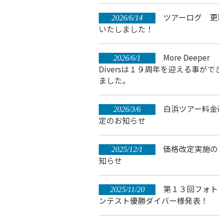
ツアーログ 更
2026/6/14
いたしました！
More Deeper
2026/6/1
Diversは１９周年を迎える事がで
ました。
白浜ツアー料金
2026/3/6
定のお知らせ
価格改定実施の
2025/12/1
知らせ
第１３回フォト
2025/11/20
ンテスト優勝ダイバー様発表！