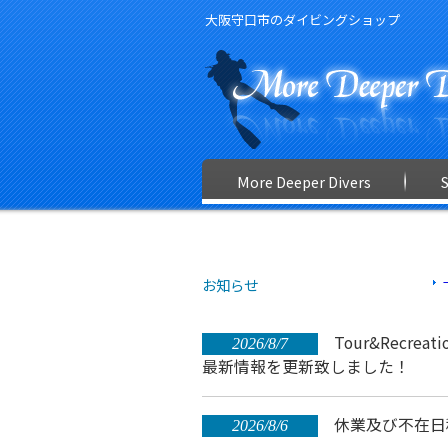
大阪守口市のダイビングショップ
More Deeper Divers
お知らせ
Tour&Recreati
2026/8/7
最新情報を更新致しました！
休業及び不在日
2026/8/6