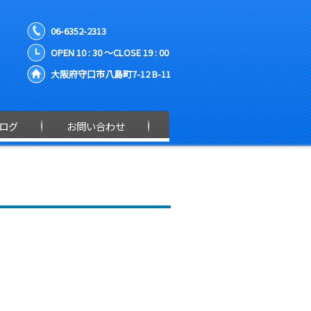
06-6352-2313
OPEN 10 : 30 ～CLOSE 19 : 00
大阪府守口市八島町7-12 B-11
ログ
お問い合わせ