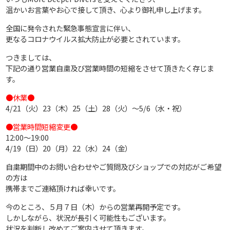
温かいお言葉やお心で接して頂き、心より御礼申し上げます。
全国に発令された緊急事態宣言に伴い、
更なるコロナウイルス拡大防止が必要とされています。
つきましては、
下記の通り営業自粛及び営業時間の短縮をさせて頂きたく存じま
す。
●休業●
4/21（火）23（木）25（土）28（火）～5/6（水・祝）
●営業時間短縮変更●
12:00～19:00
4/19（日）20（月）22（水）24（金）
自粛期間中のお問い合わせやご質問及びショップでの対応がご希望
の方は
携帯までご連絡頂ければ幸いです。
今のところ、５月７日（木）からの営業再開予定です。
しかしながら、状況が長引く可能性もございます。
状況を判断し改めてご案内させて頂きます。