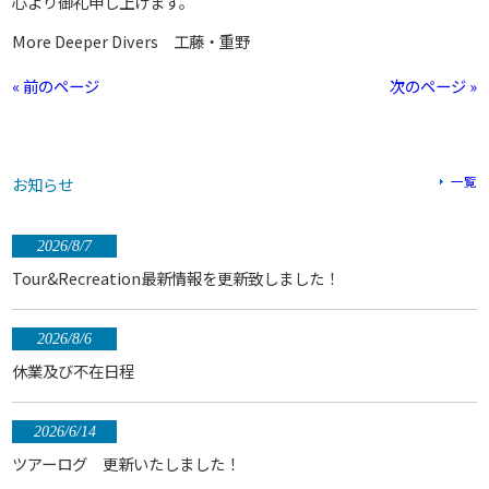
心より御礼申し上げます。
More Deeper Divers 工藤・重野
« 前のページ
次のページ »
お知らせ
一覧
2026/8/7
Tour&Recreation最新情報を更新致しました！
2026/8/6
休業及び不在日程
2026/6/14
ツアーログ 更新いたしました！