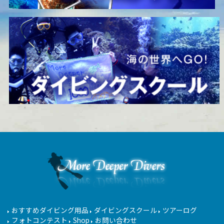
おすすめダイビング用品
ダイビングスクール
ツアーログ
フォトコンテスト
Shop
お問い合わせ