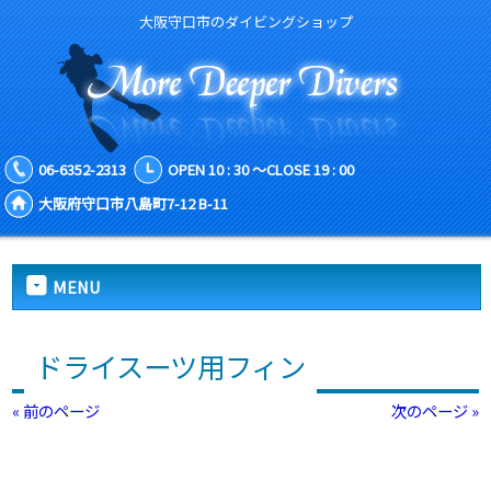
大阪守口市のダイビングショップ
06-6352-2313
OPEN 10 : 30 ～CLOSE 19 : 00
大阪府守口市八島町7-12 B-11
MENU
ドライスーツ用フィン
« 前のページ
次のページ »