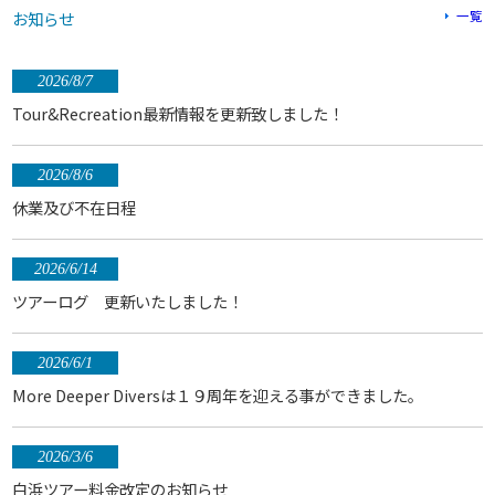
お知らせ
一覧
2026/8/7
Tour&Recreation最新情報を更新致しました！
2026/8/6
休業及び不在日程
2026/6/14
ツアーログ 更新いたしました！
2026/6/1
More Deeper Diversは１９周年を迎える事ができました。
2026/3/6
白浜ツアー料金改定のお知らせ