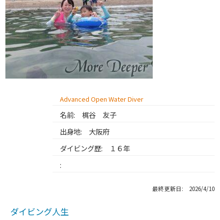
Advanced Open Water Diver
名前:
梶谷 友子
出身地:
大阪府
ダイビング歴:
１６年
:
最終更新日: 2026/4/10
ダイビング人生