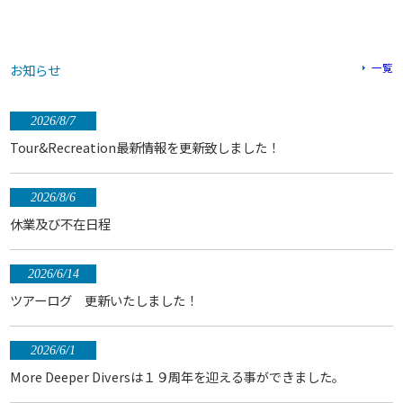
お知らせ
一覧
2026/8/7
Tour&Recreation最新情報を更新致しました！
2026/8/6
休業及び不在日程
2026/6/14
ツアーログ 更新いたしました！
2026/6/1
More Deeper Diversは１９周年を迎える事ができました。