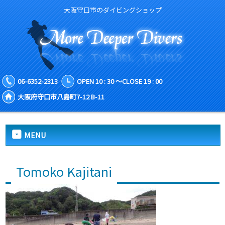
大阪守口市のダイビングショップ
06-6352-2313
OPEN 10 : 30 ～CLOSE 19 : 00
大阪府守口市八島町7-12 B-11
MENU
Tomoko Kajitani