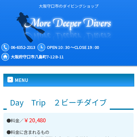
大阪守口市のダイビングショップ
06-6352-2313
OPEN 10 : 30 ～CLOSE 19 : 00
大阪府守口市八島町7-12 B-11
MENU
Day Trip ２ビーチダイブ
￥20,480
●料金／
●料金に含まれるもの