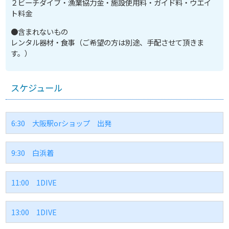
２ビーチダイブ・漁業協力金・施設使用料・ガイド料・ウエイ
ト料金
●含まれないもの
レンタル器材・食事（ご希望の方は別途、手配させて頂きま
す。）
スケジュール
6:30
大阪駅orショップ 出発
9:30
白浜着
11:00
1DIVE
13:00
1DIVE