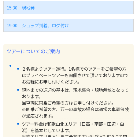
15:30
現地発
19:00
ショップ到着、ログ付け
ツアーについてのご案内
２名様よりツアー遂行。1名様でのツアーをご希望の方
はプライベートツアーも開催させて頂いておりますので
お気軽にお申し付けください。
現地までの送迎の基本は、現地集合・現地解散となって
おります。
当車両に同乗ご希望の方はお申し付けください。
※同乗ご希望の方、万一の事故の場合は通常の車両保険
が適応されます。
ツアー料金は和歌山北エリア（日高・南部・田辺・白
浜）を基本としています。
※南エリア（串本）をご希望の方は別途￥2,820にて開