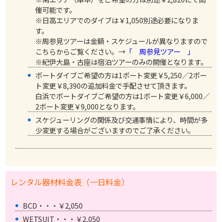
催可能です。
※日高エリアでのダイブは￥1,050別途必要になりま
す。
※周参見ツアーは金額・スケジュールが異なりますので
こちらからご覧ください。→
「 周参見ツアー 」
※紀伊大島・古座は宿泊ツアーのみの開催となります。
ボートダイブご希望の方は1ボート変更￥5,250／2ボー
ト変更￥8,390の追加料金で手配させて頂きます。
白浜でボートダイブご希望の方は1ボート変更￥6,000／
2ボート変更￥9,000となります。
スケジューリングの関係及び交通事情により、時間が多
少変更する場合がございますのでご了承ください。
レンタル器材料金表（一日料金）
BCD・・・￥2,050
WETSUIT・・・￥2,050