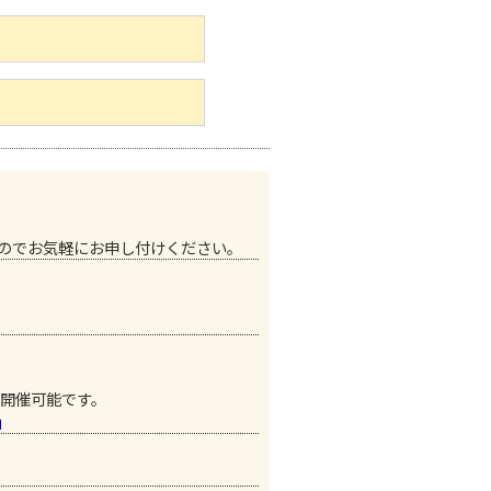
すのでお気軽にお申し付けください。
て開催可能です。
」