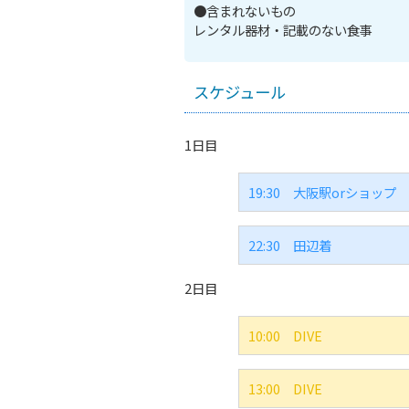
●含まれないもの
レンタル器材・記載のない食事
スケジュール
1日目
19:30
大阪駅orショップ 
22:30
田辺着
2日目
10:00
DIVE
13:00
DIVE