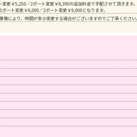
変更￥5,250／2ボート変更￥8,390の追加料金で手配させて頂きます
ート変更￥6,000／2ボート変更￥9,000となります。
事情により、時間が多少変更する場合がございますのでご了承ください
）