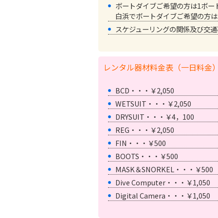
ボートダイブご希望の方は1ボート
白浜でボートダイブご希望の方は1ボ
スケジューリングの関係及び交通
レンタル器材料金表（一日料金
BCD・・・￥2,050
WETSUIT・・・￥2,050
DRYSUIT・・・￥4，100
REG・・・￥2,050
FIN・・・￥500
BOOTS・・・￥500
MASK＆SNORKEL・・・￥500
Dive Computer・・・￥1,050
Digital Camera・・・￥1,050