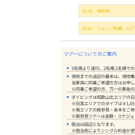
15:30
現地発
19:00
ショップ到着、ログ
ツアーについてのご案内
3名様より遂行。2名様,1名様
現地までの送迎の基本は、現地集
当車両に同乗ご希望の方はお申し
※同乗ご希望の方、万一の事故の
ダイビングは和歌山北エリアの日
※日高エリアでのダイブは￥1,0
※南エリアの周参見・串本をご希望
※周参見ツアーは金額・スケジュ
宿泊は田辺となります。
※宿泊先によりシングル料金が変