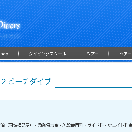
Shop
ダイビングスクール
ツアー
ツアー
２ビーチダイブ
宿泊（同性相部屋）・漁業協力金・施設使用料・ガイド料・ウエイト料