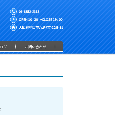
06-6352-2313
OPEN 10 : 30 ～CLOSE 19 : 00
大阪府守口市八島町7-12 B-11
ログ
お問い合わせ
金