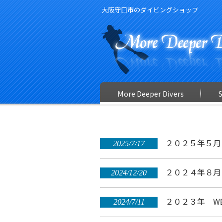
大阪守口市のダイビングショップ
More Deeper Divers
２０２５年５月
2025/7/17
２０２４年８月
2024/12/20
２０２３年 W
2024/7/11