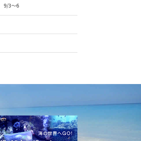
9/3～6