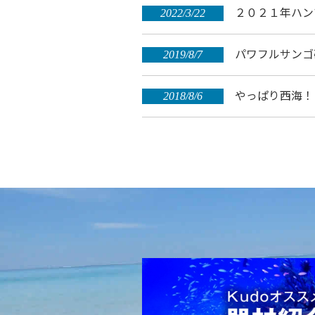
２０２１年ハン
2022/3/22
パワフルサンゴ礁
2019/8/7
やっぱり西海！自
2018/8/6