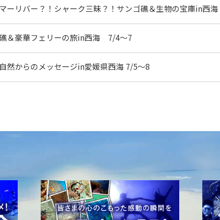
マーリバー？！シャーク三昧？！サンゴ礁＆生物の宝庫in西海 
＆豪華フェリーの旅in西海 7/4～7
然からのメッセージin愛媛県西海 7/5～8