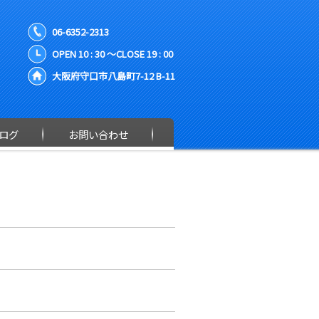
06-6352-2313
OPEN 10 : 30 ～CLOSE 19 : 00
大阪府守口市八島町7-12 B-11
ログ
お問い合わせ