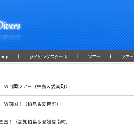
Shop
ダイビングスクール
ツアー
ツアー
 W四国ツアー（柏島＆愛南町）
 W四国！（柏島＆愛南町）
四国！（高知柏島＆愛媛愛南町）