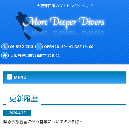
大阪守口市のダイビングショップ
06-6352-2313
OPEN 10 : 30 ～CLOSE 19 : 00
大阪府守口市八島町7-12 B-11
MENU
更新履歴
2020/4/17
緊急事態宣言に伴う営業についてのお知らせ