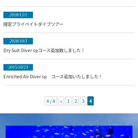
2018/12/1
限定プライベイトダイブツアー
2018/10/3
Dry Suit Diver spコース追加致しました！
2015/10/23
Enriched Air Diver sp コース追加いたしました！
4 / 4
«
1
2
3
4