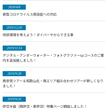
2020/4/8
新型コロナウイルス感染症への対応
2019/12/20
地球環境を考えよう！ダイバーやからできる事
2019/11/14
デジタル・アンダーウォーター・フォトグラファーspコースのご案
内を追加致しました！
2019/9/28
周参見ツアー＆和歌山北・南エリア組み合わせツアーが新しくなり
ました！
2019/9/26
伊豆半島（西伊豆・東伊豆）特集ページ開設しました！