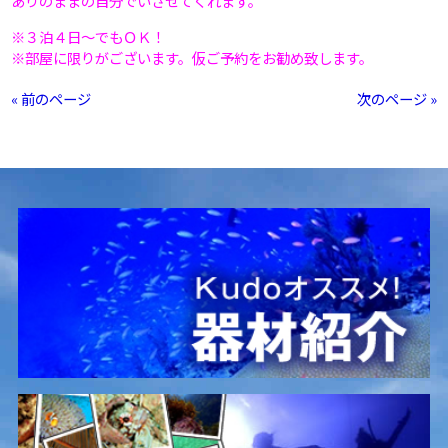
ありのままの自分でいさせてくれます。
※３泊４日～でもＯＫ！
※部屋に限りがございます。仮ご予約をお勧め致します。
« 前のページ
次のページ »