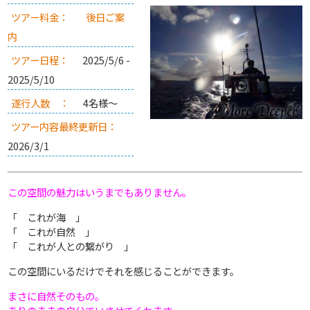
ツアー料金：
後日ご案
内
ツアー日程：
2025/5/6 -
2025/5/10
遂行人数 ：
4名様～
ツアー内容最終更新日：
2026/3/1
この空間の魅力はいうまでもありません。
「 これが海 」
「 これが自然 」
「 これが人との繋がり 」
この空間にいるだけでそれを感じることができます。
まさに自然そのもの。