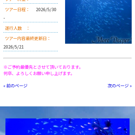
ツアー日程：
2026/5/30
-
遂行人数 ：
ツアー内容最終更新日：
2026/5/21
※ご予約最優先とさせて頂いております。
何卒、よろしくお願い申し上げます。
« 前のページ
次のページ »