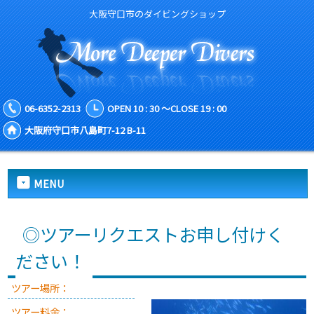
大阪守口市のダイビングショップ
06-6352-2313
OPEN 10 : 30 ～CLOSE 19 : 00
大阪府守口市八島町7-12 B-11
MENU
◎ツアーリクエストお申し付けく
ださい！
ツアー場所：
ツアー料金：