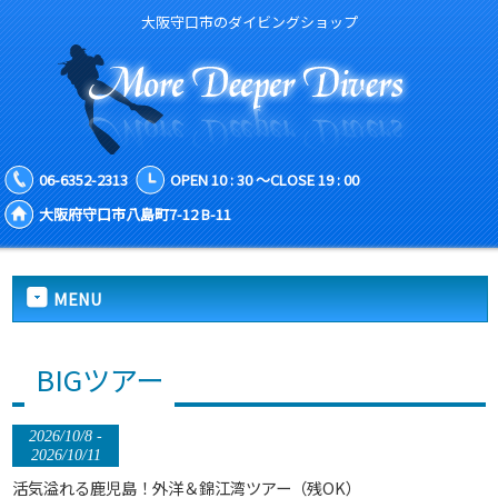
大阪守口市のダイビングショップ
06-6352-2313
OPEN 10 : 30 ～CLOSE 19 : 00
大阪府守口市八島町7-12 B-11
MENU
BIGツアー
2026/10/8 -
2026/10/11
活気溢れる鹿児島！外洋＆錦江湾ツアー（残OK）