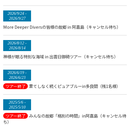
2026/9/24 -
2026/9/27
More Deeper Diversの皆様の故郷 in 阿嘉島（キャンセル待ち）
2026/8/12 -
2026/8/14
神様が眠る特別な海域 in 出雲日御碕ツアー（キャンセル待ち）
2026/6/19 -
2026/6/23
果てしなく続くピュアブルーin多良間（残1名様）
ツアー終了
2025/5/6 -
2025/5/10
みんなの故郷「格別の時間」in阿嘉島（キャンセル待
ツアー終了
ち）