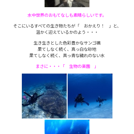
水中世界のおもてなしも素晴らしいです。
そこにいるすべての生き物たちが「 おかえり！ 」と、
温かく迎えているかのよう・・・
生き生きとした色彩豊かなサンゴ礁
果てしなく続く、真っ白な砂地
果てしなく続く、真っ青な穢れのない水
まさに・・・「 生物の楽園 」