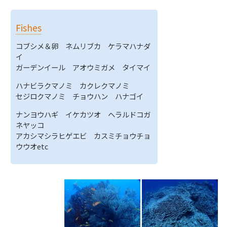
Fishes
コブシメ＆卵 ネムリブカ ケラマハナダ
イ
ガーデンイール アオウミガメ タイマイ
ハナビラクマノミ カクレクマノミ
セジロクマノミ チョウハン ハナゴイ
ナンヨウハギ イケカツオ ヘラルドコガ
ネヤッコ
アカシマシラヒゲエビ カスミチョウチョ
ウウオetc