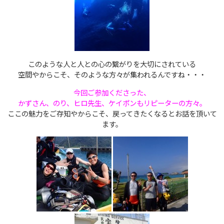
このような人と人との心の繋がりを大切にされている
空間やからこそ、そのような方々が集われるんですね・・・
今回ご参加くださった、
かずさん、のり、ヒロ先生、ケイポンもリピーターの方々。
ここの魅力をご存知やからこそ、戻ってきたくなるとお話を頂いて
ます。