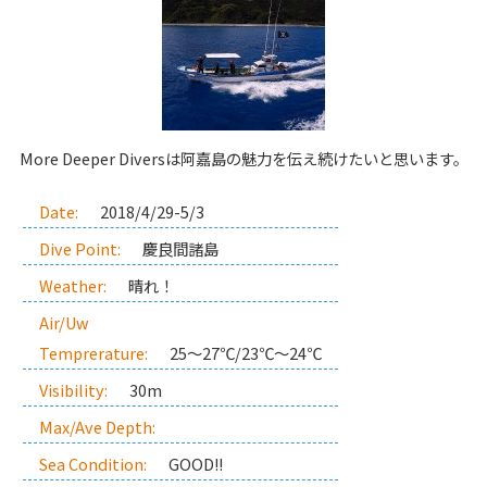
More Deeper Diversは阿嘉島の魅力を伝え続けたいと思います。
Date:
2018/4/29-5/3
Dive Point:
慶良間諸島
Weather:
晴れ！
Air/Uw
Temprerature:
25～27℃/23℃～24℃
Visibility:
30m
Max/Ave Depth:
Sea Condition:
GOOD!!