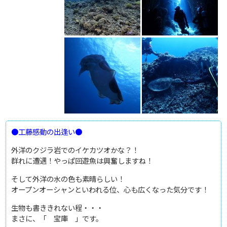
●工藤感動の出逢い●
外洋のクジラ岩でのイケカツオかな？！
群れに遭遇！やっぱ回遊魚は興奮しますね！
そして外洋の水の色も素晴らしい！
オープンオーシャンといわれる位、心も広くなった気分です！
生物も書ききれない程・・・
まさに、「 宝庫 」です。