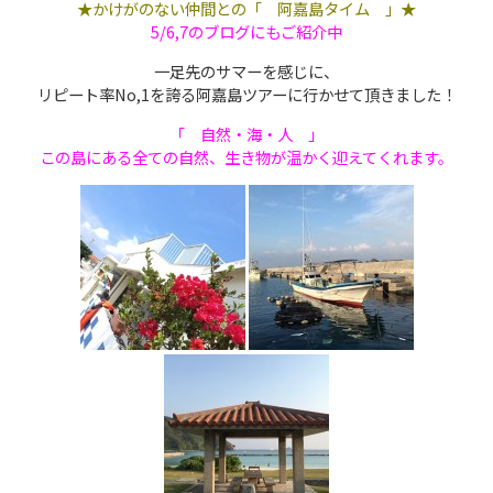
★かけがのない仲間との「 阿嘉島タイム 」★
5/6,7のブログにもご紹介中
一足先のサマーを感じに、
リピート率No,1を誇る阿嘉島ツアーに行かせて頂きました！
「 自然・海・人 」
この島にある全ての自然、生き物が温かく迎えてくれます。