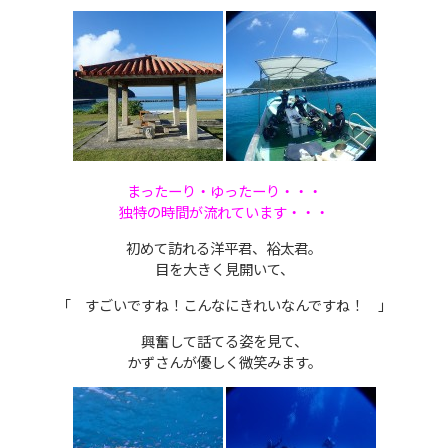
まったーり・ゆったーり・・・
独特の時間が流れています・・・
初めて訪れる洋平君、裕太君。
目を大きく見開いて、
「 すごいですね！こんなにきれいなんですね！ 」
興奮して話てる姿を見て、
かずさんが優しく微笑みます。