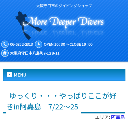
大阪守口市のダイビングショップ
06-6352-2313
OPEN 10 : 30 ～CLOSE 19 : 00
大阪府守口市八島町7-12 B-11
MENU
ゆっくり・・・やっぱりここが好
きin阿嘉島 7/22～25
エリア:
阿嘉島