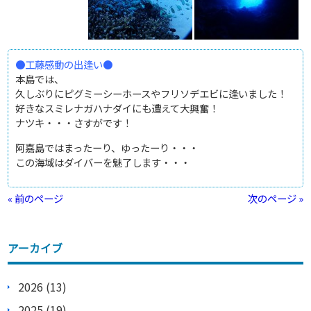
●工藤感動の出逢い●
本島では、
久しぶりにピグミーシーホースやフリソデエビに逢いました！
好きなスミレナガハナダイにも遭えて大興奮！
ナツキ・・・さすがです！
阿嘉島ではまったーり、ゆったーり・・・
この海域はダイバーを魅了します・・・
« 前のページ
次のページ »
アーカイブ
2026 (13)
2025 (19)