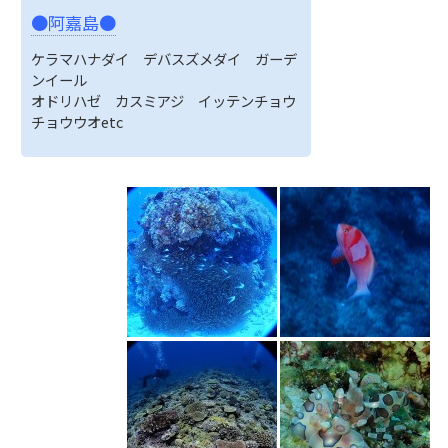
●阿嘉島●
ケラマハナダイ デバスズメダイ ガーデ
ンイール
オドリハゼ カスミアジ イッテンチョウ
チョウウオetc