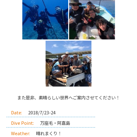
また是非、素晴らしい世界へご案内させてください！
Date:
2018/7/23-24
Dive Point:
万座毛・阿嘉島
Weather:
晴れまくり！