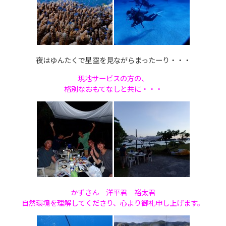
夜はゆんたくで星空を見ながらまったーり・・・
現地サービスの方の、
格別なおもてなしと共に・・・
かずさん 洋平君 裕太君
自然環境を理解してくださり、心より御礼申し上げます。