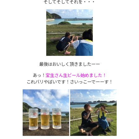
そしてそしてそれを・・・
最後はおいしく頂きましたーー
あっ！
宝生さん生ビール始めました！
これバリやばいです！さいっこーでーーす！