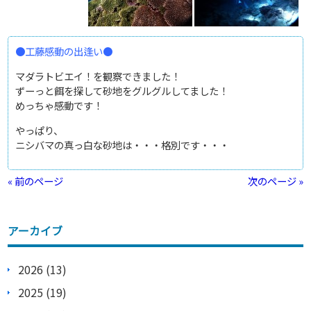
●工藤感動の出逢い●
マダラトビエイ！を観察できました！
ずーっと餌を探して砂地をグルグルしてました！
めっちゃ感動です！
やっぱり、
ニシバマの真っ白な砂地は・・・格別です・・・
« 前のページ
次のページ »
アーカイブ
2026 (13)
2025 (19)