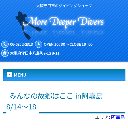
大阪守口市のダイビングショップ
06-6352-2313
OPEN 10 : 30 ～CLOSE 19 : 00
大阪府守口市八島町7-12 B-11
MENU
みんなの故郷はここ in阿嘉島
8/14～18
エリア:
阿嘉島