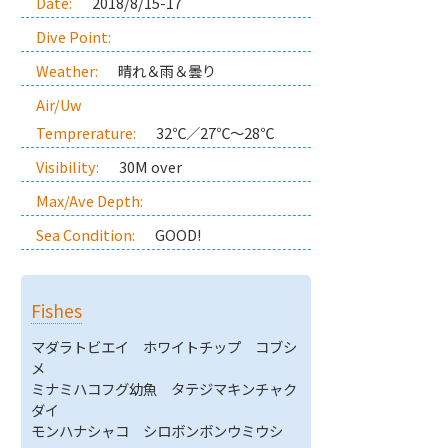
Date:
2018/8/15-17
Dive Point:
Weather:
晴れ＆雨＆曇り
Air/Uw
Temprerature:
32℃／27℃～28℃
Visibility:
30M over
Max/Ave Depth:
Sea Condition:
GOOD!
Fishes
マダラトビエイ ホワイトチップ コブシ
メ
ミナミハコフグ幼魚 タテジマキンチャク
ダイ
モンハナシャコ シロボンボンウミウシ