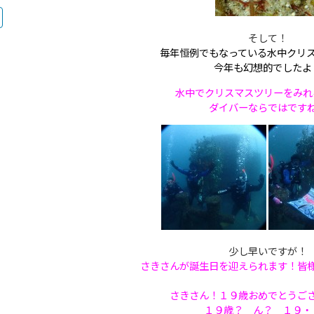
そして！
毎年恒例でもなっている水中クリ
今年も幻想的でしたよ
水中でクリスマスツリーをみれ
ダイバーならではです
少し早いですが！
さきさんが誕生日を迎えられます！
皆
さきさん！１９歳おめでとうご
１９歳？ ん？ １９・