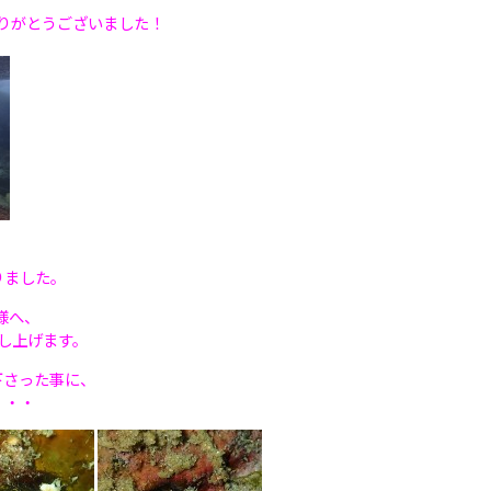
りがとうございました！
りました。
の皆様へ、
し上げます。
下さった事に、
・・・