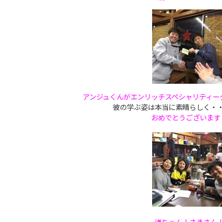
アンジュくん
がエンリッチスペシャリティー
彼の学ぶ姿は本当に素晴らしく・
おめでとうございます
渚ちゃん！さきさん