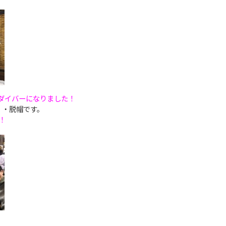
ダイバーになりました！
・・脱帽です。
！
！