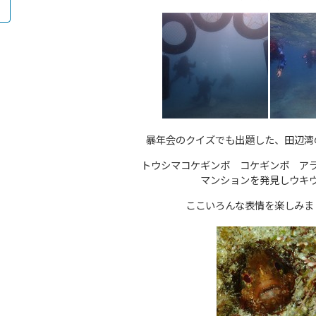
暴年会のクイズでも出題した、田辺湾
トウシマコケギンポ コケギンポ ア
マンションを発見しウキ
ここいろんな表情を楽しみま