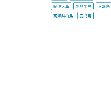
紀伊大島
能登半島
阿嘉島
高知県柏島
鹿児島