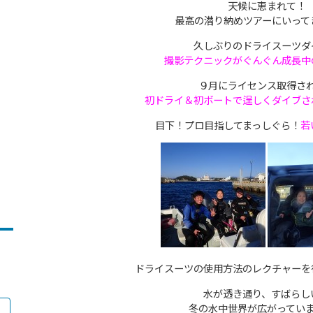
天候に恵まれて！
最高の潜り納めツアーにいって
久しぶりのドライスーツダ
撮影テクニックがぐんぐん成長中
９月にライセンス取得さ
初ドライ＆初ボートで逞しくダイブさ
目下！プロ目指してまっしぐら！
若
ドライスーツの使用方法のレクチャーを
水が透き通り、すばらし
冬の水中世界が広がってい