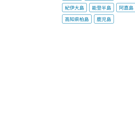
紀伊大島
能登半島
阿嘉島
高知県柏島
鹿児島