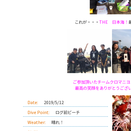
これが・・・
THE 日本海！
ご参加頂いたチームクロマニヨ
最高の笑顔をありがとうござ
Date:
2019/5/12
Dive Point:
ログ前ビーチ
Weather:
晴れ！