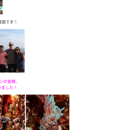
最高です！
ンの皆様、
いました！