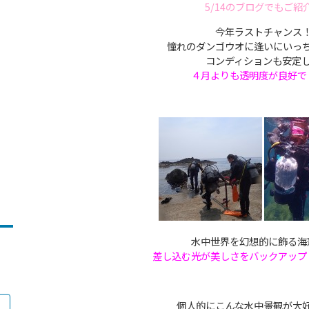
5/14のブログでもご紹
今年ラストチャンス
憧れのダンゴウオに逢いにいっ
コンディションも安定
４月よりも透明度が良好で
水中世界を幻想的に飾る海
差し込む光が美しさをバックアップ
個人的にこんな水中景観が大