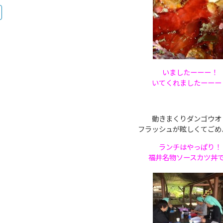
いましたーーー！
いてくれましたーーー
動きまくりダンゴウオ
フラッシュが眩しくてごめ
ランチはやっぱり！
福井名物ソースカツ丼