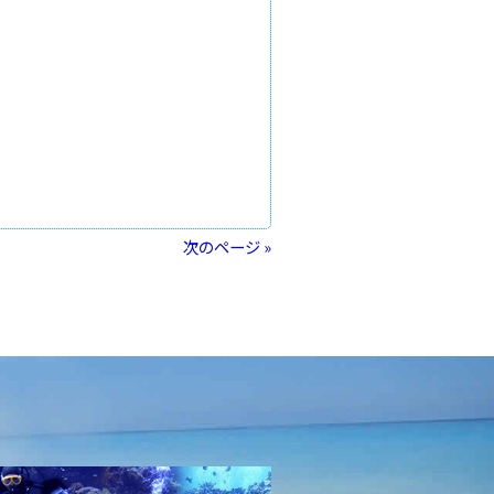
次のページ »