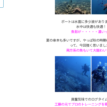
ボートは水面に多少波があり
水中は快適も快適！
魚影が・・・・・濃い
夏の串本も多いですが、やっぱ秋の時期
って、今回強く思いまし
南方系の魚もいて大賑わい
興奮気味でのログタイ
工藤の元でプロのトレーニングを