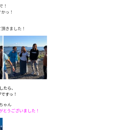
で！
すかっ！
、
て頂きました！
したら、
がですっ！
ちゃん
がとうございました！