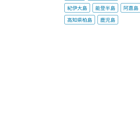
紀伊大島
能登半島
阿嘉島
高知県柏島
鹿児島