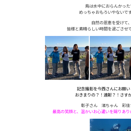
鳥は水中におらんかった
めっちゃおもろいやないで
自然の恩恵を受けて
皆様と素晴らしい時間を過ごさせ
記念撮影を今西さんにお願い
おきまりの？！連射？！さす
彰子さん 渚ちゃん 彩佳
最高の笑顔と、温かいお心遣いを賜りあり