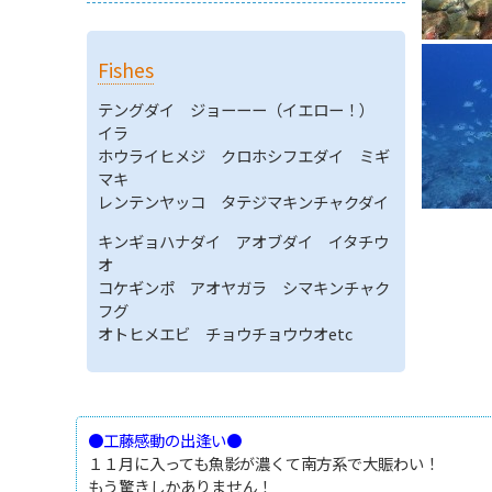
Fishes
テングダイ ジョーーー（イエロー！）
イラ
ホウライヒメジ クロホシフエダイ ミギ
マキ
レンテンヤッコ タテジマキンチャクダイ
キンギョハナダイ アオブダイ イタチウ
オ
コケギンポ アオヤガラ シマキンチャク
フグ
オトヒメエビ チョウチョウウオetc
●工藤感動の出逢い●
１１月に入っても魚影が濃くて南方系で大賑わい！
もう驚きしかありません！