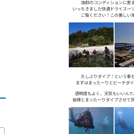
抜群のコンディションに恵
いっちきました快適ドライスー
ご覧ください！この美しい
久しぶりダイブ！という事
まずはまったーりとビーチダイ
透明度もよく、天気もいいんで
皆様とまったーりダイブさせて