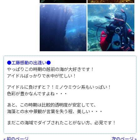
●工藤感動の出逢い●
やっぱりこの時期の越前の海が大好きです！
アイドルばっかりで水中が忙しい！
アイドルに負けずと？！ミノウミウシ系もいっぱい！
色彩が豊かなんですよね・・・
あと、この時期は比較的透明度が安定してて、
海藻との水中景観が言葉を失う程、美しい・・・
まだこの海域でダイブされたことがない方、必見です！
« 前のページ
次のページ »