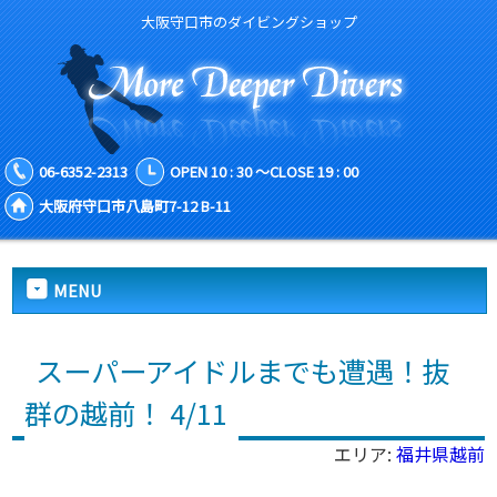
大阪守口市のダイビングショップ
06-6352-2313
OPEN 10 : 30 ～CLOSE 19 : 00
大阪府守口市八島町7-12 B-11
MENU
スーパーアイドルまでも遭遇！抜
群の越前！ 4/11
エリア:
福井県越前