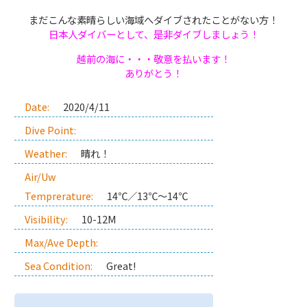
まだこんな素晴らしい海域へダイブされたことがない方！
日本人ダイバーとして、是非ダイブしましょう！
越前の海に・・・敬意を払います！
ありがとう！
Date:
2020/4/11
Dive Point:
Weather:
晴れ！
Air/Uw
Temprerature:
14℃／13℃～14℃
Visibility:
10-12M
Max/Ave Depth:
Sea Condition:
Great!