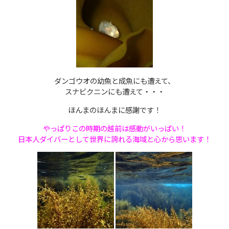
ダンゴウオの幼魚と成魚にも遭えて、
スナビクニンにも遭えて・・・
ほんまのほんまに感謝です！
やっぱりこの時期の越前は感動がいっぱい！
日本人ダイバーとして
世界に誇れる海域と心から思います！