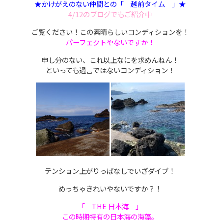
★かけがえのない仲間との「 越前タイム 」★
4/12のブログでもご紹介中
ご覧ください！この素晴らしいコンディションを！
パーフェクトやないですか！
申し分のない、これ以上なにを求めんねん！
といっても過言ではないコンディション！
テンション上がりっぱなしでいざダイブ！
めっちゃきれいやないですか？！
「 THE 日本海 」
この時期特有の日本海の海藻。