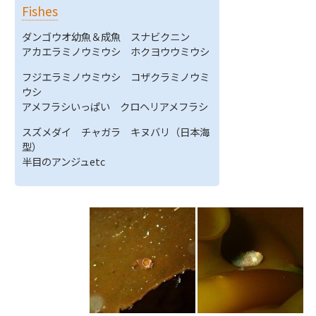
Fishes
ダンゴウオ幼魚＆成魚 スナビクニン
アカエラミノウミウシ ホクヨウウミウシ
フジエラミノウミウシ コザクラミノウミ
ウシ
アメフラシいっぱい クロヘリアメフラシ
スズメダイ チャガラ キヌバリ（日本海
型）
半目のアンジュetc