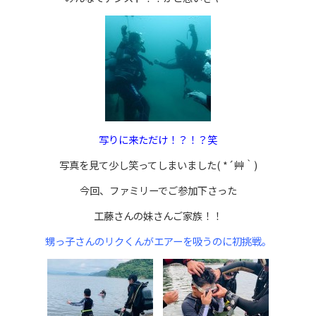
写りに来ただけ！？！？笑
写真を見て少し笑ってしまいました( *´艸｀)
今回、ファミリーでご参加下さった
工藤さんの妹さんご家族！！
甥っ子さんのリクくんがエアーを吸うのに初挑戦。