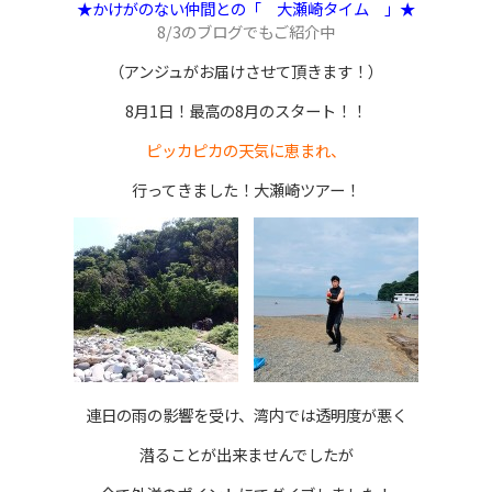
★かけがのない仲間との「 大瀬崎タイム 」★
8/3のブログでもご紹介中
（アンジュがお届けさせて頂きます！）
8月1日！最高の8月のスタート！！
ピッカピカの天気に恵まれ、
行ってきました！大瀬崎ツアー！
連日の雨の影響を受け、湾内では透明度が悪く
潜ることが出来ませんでしたが