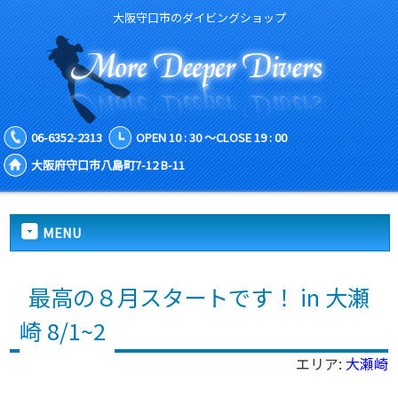
大阪守口市のダイビングショップ
06-6352-2313
OPEN 10 : 30 ～CLOSE 19 : 00
大阪府守口市八島町7-12 B-11
MENU
最高の８月スタートです！ in 大瀬
崎 8/1~2
エリア:
大瀬崎