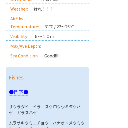
Weather:
はれ！！！
Air/Uw
Temprerature:
31℃ / 22～26℃
Visibility:
６～１０ｍ
Max/Ave Depth:
Sea Condition:
Good!!!!
Fishes
●門下●
サクラダイ イラ スケロクウミタケハ
ゼ ガラスハゼ
ムラサキウミコチョウ ハナオトメウミウ