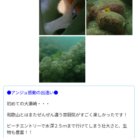
●アンジュ感動の出逢い●
初めての大瀬崎・・・
和歌山とはまたぜんぜん違う雰囲気がすごく楽しかったです！
ビーチエントリーで水深２５ｍまで行けてしまう壮大さと、生
物も豊富！！