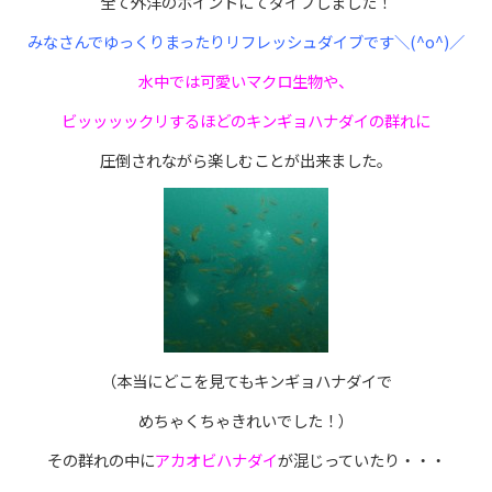
全て外洋のポイントにてダイブしました！
みなさんでゆっくりまったりリフレッシュダイブです＼(^o^)／
水中では可愛いマクロ生物や、
ビッッッックリするほどのキンギョハナダイの群れに
圧倒されながら楽しむことが出来ました。
（本当にどこを見てもキンギョハナダイで
めちゃくちゃきれいでした！）
その群れの中に
アカオビハナダイ
が混じっていたり・・・