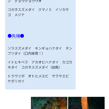
シ チョウチョウウオ
コガネスズメダイ クマノミ イソカサ
ゴ メジナ
●先端●
ソラスズメダイ キンギョハナダイ ネン
ブツダイ（口内保育！）
イトヒキベラ アカオビハナダイ カゴカ
キダイ コガネスズメダイ（幼魚）
トラウツボ オトヒメエビ サラサエビ
ケボリガイ