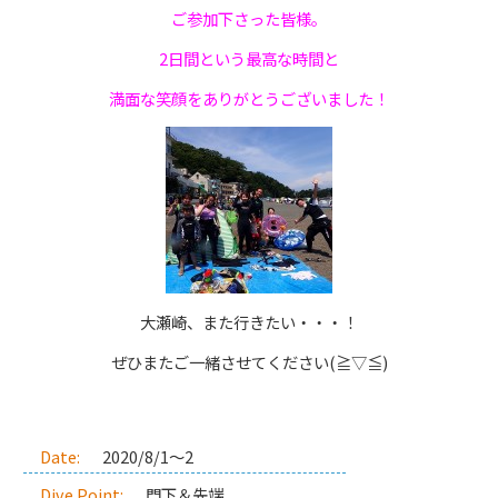
ご参加下さった皆様。
2日間という最高な時間と
満面な笑顔をありがとうございました！
大瀬崎、また行きたい・・・！
ぜひまたご一緒させてください(≧▽≦)
Date:
2020/8/1～2
Dive Point:
門下＆先端