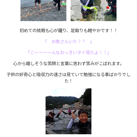
初めての挑戦も心が躍り、足取りも軽やかです！！
『 お魚さんいた？？ 』
『こーーーーんなおっきいタイ見たよ！！』
心から嬉しそうな笑顔と言葉に思わず笑みがこぼれます。
子供の好奇心と吸収力の速さは見ていて勉強になる事ばかりでし
た！