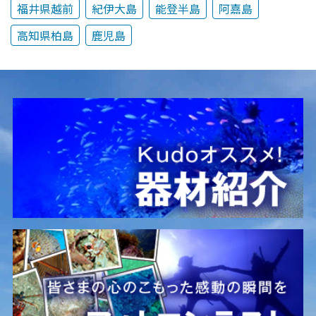
福井県越前
紀伊大島
能登半島
阿嘉島
高知県柏島
鹿児島