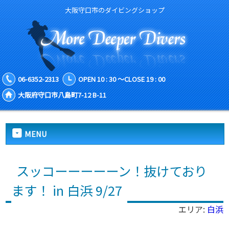
大阪守口市のダイビングショップ
06-6352-2313
OPEN 10 : 30 ～CLOSE 19 : 00
大阪府守口市八島町7-12 B-11
MENU
スッコーーーーーン！抜けており
ます！ in 白浜 9/27
エリア:
白浜