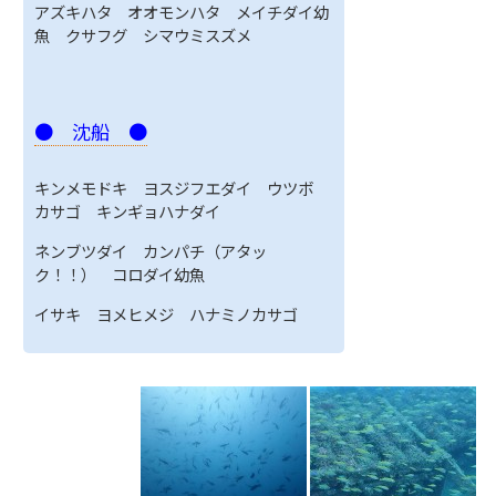
アズキハタ オオモンハタ メイチダイ幼
魚 クサフグ シマウミスズメ
● 沈船 ●
キンメモドキ ヨスジフエダイ ウツボ
カサゴ キンギョハナダイ
ネンブツダイ カンパチ（アタッ
ク！！） コロダイ幼魚
イサキ ヨメヒメジ ハナミノカサゴ