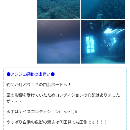
●アンジュ感動の出逢い●
約２か月ぶり！？の白浜ボートへ！
風の影響を受けていたためコンディションの心配はありました
が・・・
水中はナイスコンディション(`･ω･´)b
やっぱり白浜の魚影の濃さは何回見ても圧倒です！！！