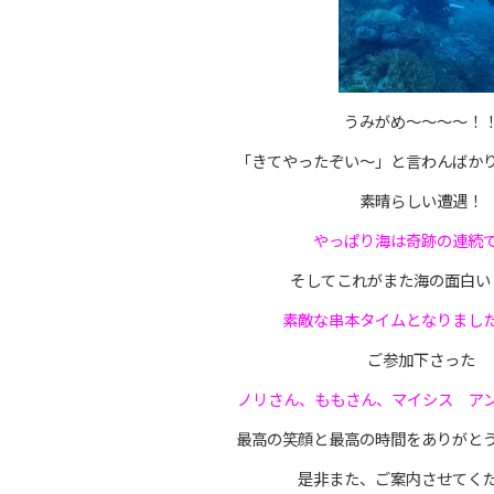
うみがめ～～～～！
「きてやったぞい～」と言わんばか
素晴らしい遭遇！
やっぱり海は奇跡の連続
そしてこれがまた海の面白い
素敵な串本タイムとなりまし
ご参加下さった
ノリさん、ももさん、マイシス ア
最高の笑顔と最高の時間をありがと
是非また、ご案内させてく