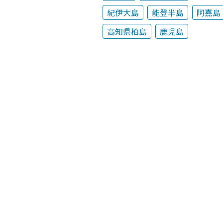
紀伊大島
能登半島
阿嘉島
高知県柏島
鹿児島