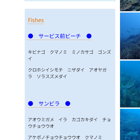
Fishes
● サービス前ビーチ ●
キビナゴ クマノミ ミノカサゴ ゴンズ
イ
クロホシイシモチ ニザダイ アオヤガ
ラ ソラスズメダイ
● サンビラ ●
アオウミガメ イラ カゴカキダイ チョ
ウチョウウオ
アケボノチョウチョウウオ クマノミ