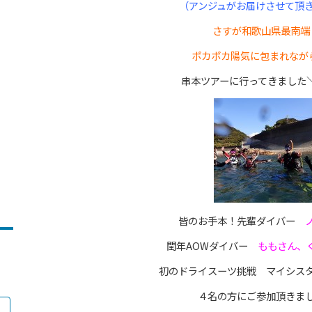
（アンジュがお届けさせて頂
さすが和歌山県最南端
ポカポカ陽気に包まれなが
串本ツアーに行ってきました＼(
皆のお手本！先輩ダイバー
閏年AOWダイバー
ももさん、く
初のドライスーツ挑戦 マイシ
４名の方にご参加頂きま