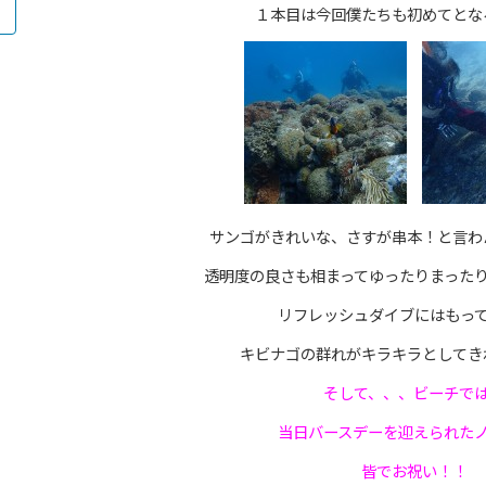
１本目は今回僕たちも初めてとな
サンゴがきれいな、さすが串本！と言わ
透明度の良さも相まってゆったりまった
リフレッシュダイブにはもっ
キビナゴの群れがキラキラとしてき
そして、、、ビーチで
当日バースデーを迎えられた
皆でお祝い！！