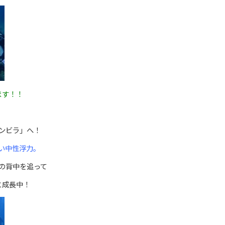
ます！！
ンビラ」へ！
い中性浮力。
の背中を追って
と成長中！