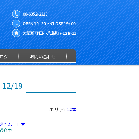
06-6352-2313
OPEN 10 : 30 ～CLOSE 19 : 00
大阪府守口市八島町7-12 B-11
ログ
お問い合わせ
2/19
エリア:
串本
タイム 」★
ご紹介中