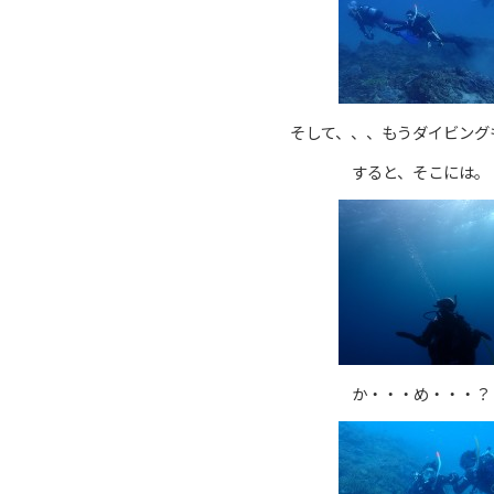
そして、、、もうダイビング
すると、そこには。
か・・・め・・・？