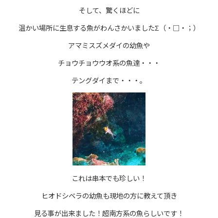
そして、驚くほどに
温かい場所に生息する魚がわんさかいましたΣ（・□・；）
アマミスズメダイの幼魚や
チョウチョウウオ系の魚達・・・
テングダイまで・・・。
これは串本でも珍しい！
ヒオドシベラの幼魚も現地の方に教えて頂き
見る事が出来ました！超南方系の魚らしいです！