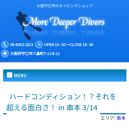
大阪守口市のダイビングショップ
06-6352-2313
OPEN 10 : 30 ～CLOSE 19 : 00
大阪府守口市八島町7-12 B-11
MENU
ハードコンディション！？それを
超える面白さ！ in 串本 3/14
エリア:
串本