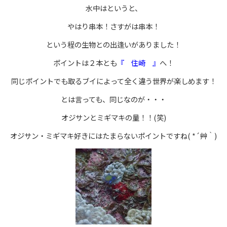
水中はというと、
やはり串本！さすがは串本！
という程の生物との出逢いがありました！
ポイントは２本とも
『 住崎 』
へ！
同じポイントでも取るブイによって全く違う世界が楽しめます！
とは言っても、同じなのが・・・
オジサンとミギマキの量！！(笑)
オジサン・ミギマキ好きにはたまらないポイントですね( *´艸｀)