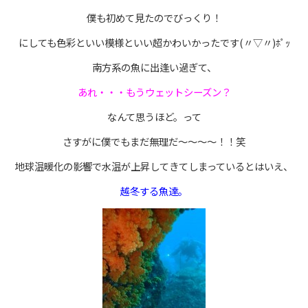
僕も初めて見たのでびっくり！
にしても色彩といい模様といい超かわいかったです(〃▽〃)ﾎﾟｯ
南方系の魚に出逢い過ぎて、
あれ・・・もうウェットシーズン？
なんて思うほど。って
さすがに僕でもまだ無理だ～～～～！！笑
地球温暖化の影響で水温が上昇してきてしまっているとはいえ、
越冬する魚達。