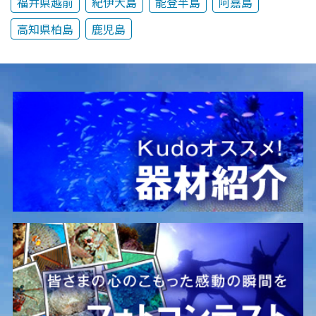
福井県越前
紀伊大島
能登半島
阿嘉島
高知県柏島
鹿児島