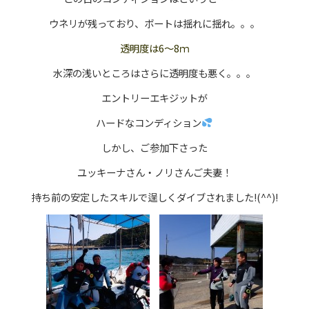
ウネリが残っており、ボートは揺れに揺れ。。。
透明度は6～8ｍ
水深の浅いところはさらに透明度も悪く。。。
エントリーエキジットが
ハードなコンディション
しかし、ご参加下さった
ユッキーナさん・ノリさんご夫妻！
持ち前の安定したスキルで逞しくダイブされました!(^^)!