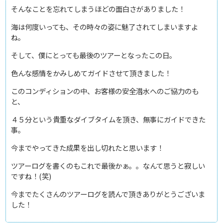
そんなことを忘れてしまうほどの面白さがありました！
海は何度いっても、その時々の姿に魅了されてしまいますよ
ね。
そして、僕にとっても最後のツアーとなったこの日。
色んな感情をかみしめてガイドさせて頂きました！
このコンディションの中、お客様の安全潜水へのご協力のも
と、
４５分という貴重なダイブタイムを頂き、無事にガイドできた
事。
今までやってきた成果を出し切れたと思います！
ツアーログを書くのもこれで最後かぁ。。なんて思うと寂しい
ですね！(笑)
今までたくさんのツアーログを読んで頂きありがとうございま
した！