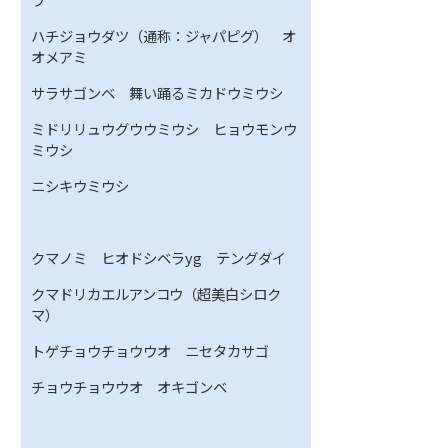
ハチジョウダツ（通称：ジャパピグ） オ
オメアミ
サラサゴンベ 舞い踊るミカドウミウシ
ミドリリュウグウウミウシ ヒョウモンウ
ミウシ
ニシキウミウシ
クマノミ ヒオドシベラyg テングダイ
クマドリカエルアンコウ（超美白シロク
マ）
トゲチョウチョウウオ ニセタカサゴ
チョウチョウウオ オキゴンベ