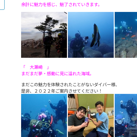
余計に魅力を感じ、魅了されていきます。
「 大瀬崎 」
まだまだ夢・感動に見に溢れた海域。
まだこの魅力を体験されたことがないダイバー様、
是非、２０２２年ご案内させてください！