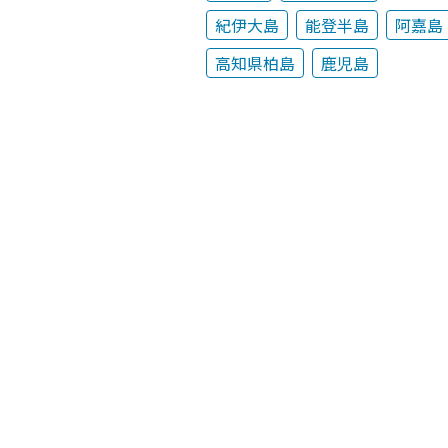
紀伊大島
能登半島
阿嘉島
高知県柏島
鹿児島