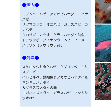
●湾内●
ミジンベニハゼ アカオビハナダイ ハナ
ハゼ
サツマカサゴ オニハゼ ガラスハゼ カ
ンパチ
クロサギ カツオ ケラマハナダイ幼魚
トラウツボ ダイナンウミヘビ ヒラメ
スミゾメミノウミウシetc
●外洋●
スケロクウミタケハゼ クダゴンベ アカ
スジエビ
イトヒキベラ婚姻色＆アカオビハナダイ＆
キンギョハナダイ
＆ソラスズメダイの舞
コガネスズメダイ ガラスハゼ マツカサ
ウオetc