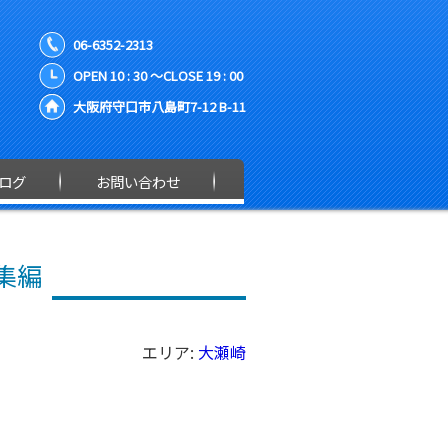
06-6352-2313
OPEN 10 : 30 ～CLOSE 19 : 00
大阪府守口市八島町7-12 B-11
ログ
お問い合わせ
集編
エリア:
大瀬崎