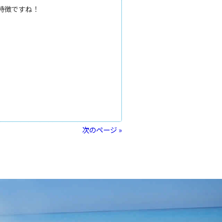
特徴ですね！
次のページ »