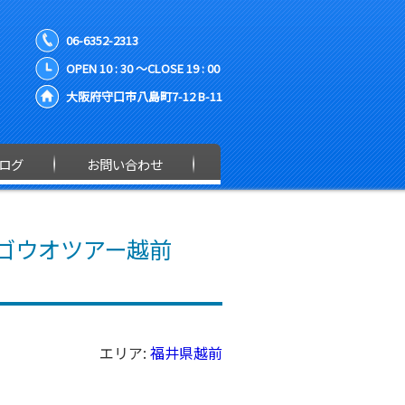
06-6352-2313
OPEN 10 : 30 ～CLOSE 19 : 00
大阪府守口市八島町7-12 B-11
ログ
お問い合わせ
ンゴウオツアー越前
エリア:
福井県越前