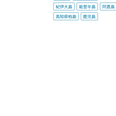
紀伊大島
能登半島
阿嘉島
高知県柏島
鹿児島