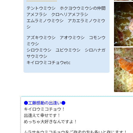
テントウミウシ ホクヨウウミウシの仲間
アメフラシ クロヘリアメフラシ
エムラミノウミウシ アカエラミノウミウ
シ
アズキウミウシ アオウミウシ コモンウ
ミウシ
シロウミウシ ユビウミウシ シロハナガ
サウミウシ
キイロウミコチョウetc
●工藤感動の出逢い●
キイロウミコチョウ！
出逢えて幸せです！
めっちゃ大好きなんですよ！
ムラサキウミコチョウをご存ぞの方も多いと存じます！