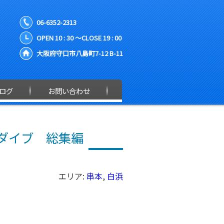
06-6352-2313
OPEN 10 : 30 ～CLOSE 19 : 00
大阪府守口市八島町7-12 B-11
ログ
お問い合わせ
ダイブ 総集編
エリア:
串本
,
白浜