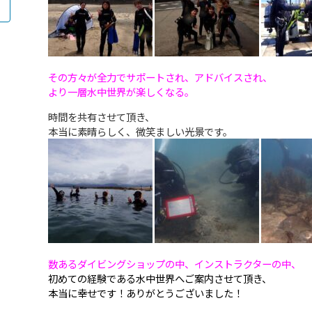
その方々が全力でサポートされ、アドバイスされ、
より一層水中世界が楽しくなる。
時間を共有させて頂き、
本当に素晴らしく、微笑ましい光景です。
数あるダイビングショップの中、インストラクターの中、
初めての経験である水中世界へご案内させて頂き、
本当に幸せです！ありがとうございました！