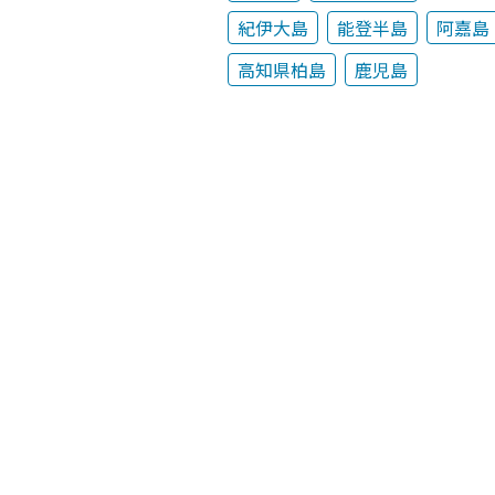
紀伊大島
能登半島
阿嘉島
高知県柏島
鹿児島