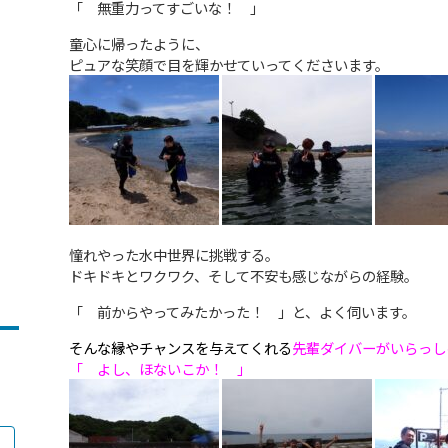
「 無重力ってすごいな！ 」
童心に帰ったように、
ピュアな笑顔で目を輝かせていってくださいます。
憧れやった水中世界に挑戦する。
ドキドキとワクワク、そして不安も感じながらの経験。
「 前からやってみたかった！ 」と、よく伺います。
そんな縁やチャンスを与えてくれる
先輩ダイバーがいらっし
「 よし、ほないこか！ 」